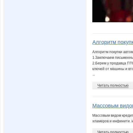
Алгоритм покупк
Алгоритм покупки авто
1.Заключаем письменн
2.Берем у продавца ПТС
ключей от машины и вт
...
Читать полностью
Массовым видом
Массовым видом кредита
хламеров и инфинити. Иб
Читать полностью