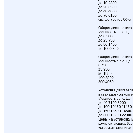
до 10 2300
до 20 3500
до 40 4600
до 70 6100
свыше 70 л.с . Обка
-----------------------------
Общая диагностика 
Мощность в л.с. Цен
до 6 500
до 25 750
до 50 1400
до 100 2850
-----------------------------
Общая диагностика 
Мощность в л.с. Цен
6 750
25 950
50 1950
100 2500
300 4050
-----------------------------
Установка двигателя
в стандартной комп
Мощность в л.с. Цен
до 40 7100 8000
до 100 10450 11450
до 150 13500 14500
до 300 19200 22000
Цены на установку 
комплектующих. Усо
устройств оценивает
-----------------------------