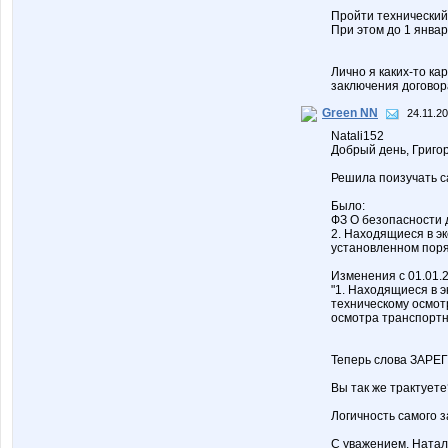
Пройти технический
При этом до 1 январ
Лично я каких-то ка
заключения договор
Green NN
24.11.20
Natali152
Добрый день, Григо
Решила поизучать са
Было:
ФЗ О безопасности 
2. Находящиеся в 
установленном поря
Изменения с 01.01.2
"1. Находящиеся в 
техническому осмот
осмотра транспортн
Теперь слова ЗАРЕГ
Вы так же трактуете
Логичность самого 
С уважением, Натал