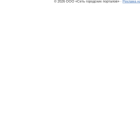
© 2026 ООО «Сеть городских порталов» ·
Реклама н