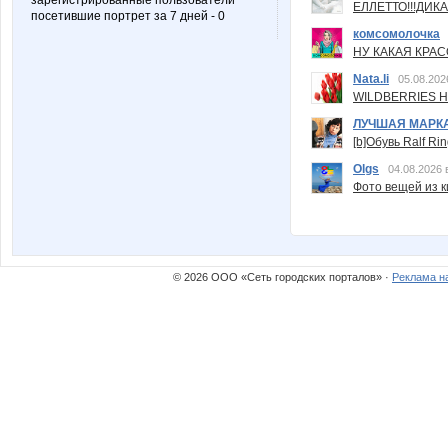
зарегистрированные пользователи
ЕЛЛЕТТО!!!ДИК
посетившие портрет за 7 дней - 0
комсомолочка
НУ КАКАЯ КРАСОТ
Nata.li
05.08.202
WILDBERRIES Н
ЛУЧШАЯ МАРК
[b]Обувь Ralf Ri
Olgs
04.08.2026 
Фото вещей из ки
© 2026 ООО «Сеть городских порталов» ·
Реклама н