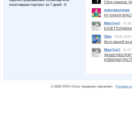
зарегистрированные пользователи
Сбор заказов. Ve
посетившие портрет за 7 дней - 0
комсомолочка
НУ КАКАЯ КРАСОТ
Мил@н@
01.08
ЕЛЛЕТТО!!!ДИК
Olgs
04.08.2026 
Фото вещей из ки
Мил@н@
31.07
ЛЮШЕ!!!!БЕЛО
НОВИНКИ,РАСП
© 2026 ООО «Сеть городских порталов» ·
Реклама н